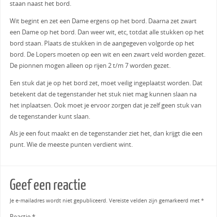
staan naast het bord.
Wit begint en zet een Dame ergens op het bord. Daarna zet zwart
een Dame op het bord. Dan weer wit, etc, totdat alle stukken op het
bord staan. Plaats de stukken in de aangegeven volgorde op het
bord. De Lopers moeten op een wit en een zwart veld worden gezet.
De pionnen mogen alleen op rijen 2 t/m 7 worden gezet.
Een stuk dat je op het bord zet, moet veilig ingeplaatst worden. Dat
betekent dat de tegenstander het stuk niet mag kunnen slaan na
het inplaatsen. Ook moet je ervoor zorgen dat je zelf geen stuk van
de tegenstander kunt slaan.
Als je een fout maakt en de tegenstander ziet het, dan krijgt die een
punt. Wie de meeste punten verdient wint.
Geef een reactie
Je e-mailadres wordt niet gepubliceerd.
Vereiste velden zijn gemarkeerd met
*
Reactie
*