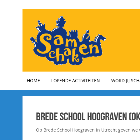
HOME
LOPENDE ACTIVITEITEN
WORD JIJ SC
Brede School Hoograven (ok
Op Brede School Hoograven in Utrecht geven we 