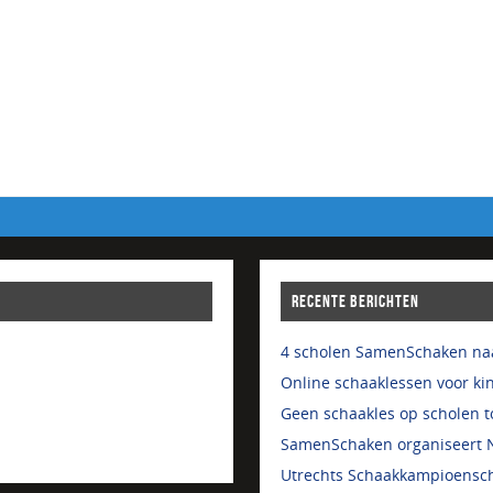
RECENTE BERICHTEN
4 scholen SamenSchaken naa
Online schaaklessen voor kin
Geen schaakles op scholen to
SamenSchaken organiseert N
Utrechts Schaakkampioensch