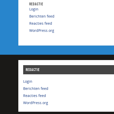
REDACTIE
Login
Berichten feed
Reacties feed
WordPress.org
REDACTIE
Login
Berichten feed
Reacties feed
WordPress.org