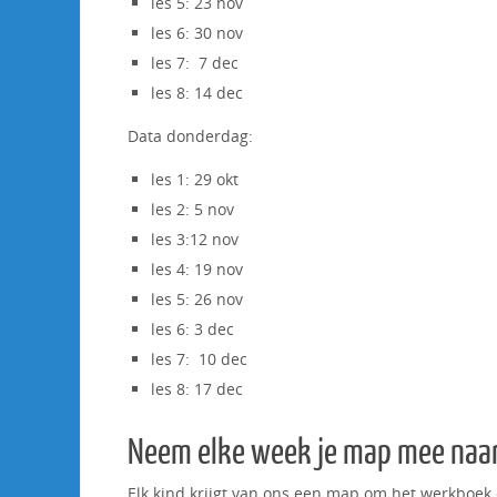
les 5: 23 nov
les 6: 30 nov
les 7: 7 dec
les 8: 14 dec
Data donderdag:
les 1: 29 okt
les 2: 5 nov
les 3:12 nov
les 4: 19 nov
les 5: 26 nov
les 6: 3 dec
les 7: 10 dec
les 8: 17 dec
Neem elke week je map mee naar
Elk kind krijgt van ons een map om het werkboek 