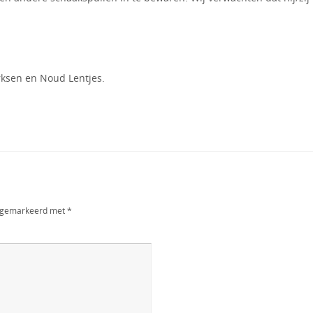
rksen en Noud Lentjes.
jn gemarkeerd met
*