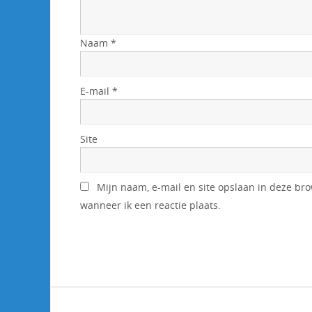
Naam
*
E-mail
*
Site
Mijn naam, e-mail en site opslaan in deze br
wanneer ik een reactie plaats.