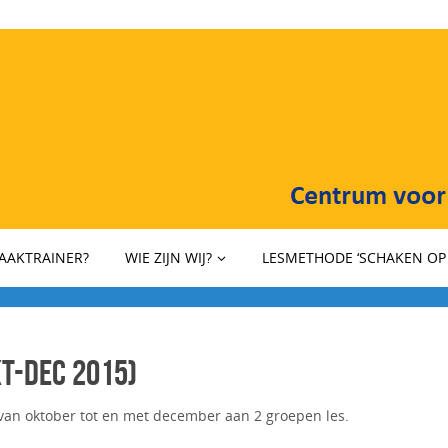
HAAKTRAINER?
WIE ZIJN WIJ?
LESMETHODE ‘SCHAKEN OP 
t-dec 2015)
van oktober tot en met december aan 2 groepen les.