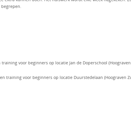
n begrepen.
training voor beginners op locatie Jan de Doperschool (Hoograven
n training voor beginners op locatie Duurstedelaan (Hoograven Zu