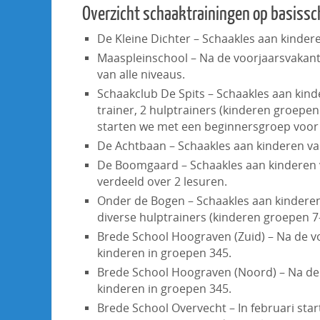
Overzicht schaaktrainingen op basissch
De Kleine Dichter – Schaakles aan kinder
Maaspleinschool – Na de voorjaarsvakant
van alle niveaus.
Schaakclub De Spits – Schaakles aan kind
trainer, 2 hulptrainers (kinderen groepen
starten we met een beginnersgroep voor 
De Achtbaan – Schaakles aan kinderen van
De Boomgaard – Schaakles aan kinderen v
verdeeld over 2 lesuren.
Onder de Bogen – Schaakles aan kinderen 
diverse hulptrainers (kinderen groepen 7-
Brede School Hoograven (Zuid) – Na de v
kinderen in groepen 345.
Brede School Hoograven (Noord) – Na de
kinderen in groepen 345.
Brede School Overvecht – In februari sta