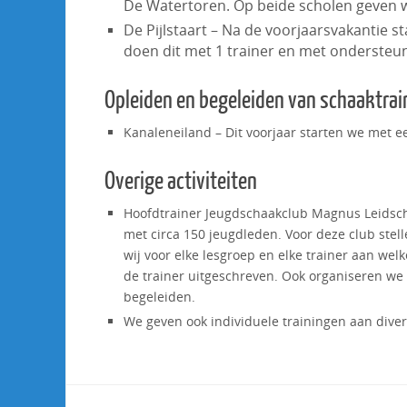
De Watertoren. Op beide scholen geven we
De Pijlstaart – Na de voorjaarsvakantie 
doen dit met 1 trainer en met ondersteu
Opleiden en begeleiden van schaaktrai
Kanaleneiland – Dit voorjaar starten we met e
Overige activiteiten
Hoofdtrainer Jeugdschaakclub Magnus Leidsch
met circa 150 jeugdleden. Voor deze club stel
wij voor elke lesgroep en elke trainer aan we
de trainer uitgeschreven. Ook organiseren we
begeleiden.
We geven ook individuele trainingen aan diver