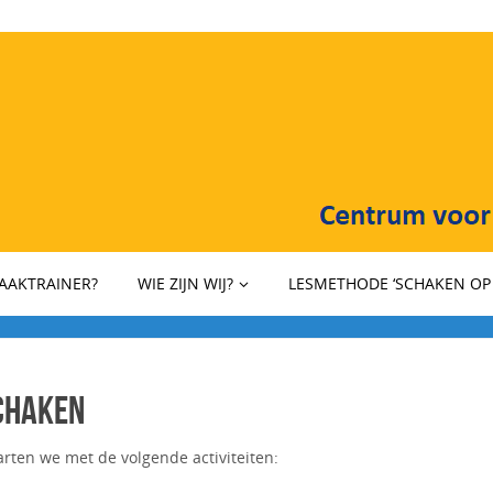
HAAKTRAINER?
WIE ZIJN WIJ?
LESMETHODE ‘SCHAKEN OP 
chaken
arten we met de volgende activiteiten: