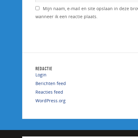
Mijn naam, e-mail en site opslaan in deze br
wanneer ik een reactie plaats.
REDACTIE
Login
Berichten feed
Reacties feed
WordPress.org