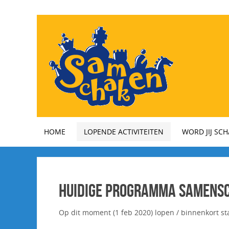
HOME
LOPENDE ACTIVITEITEN
WORD JIJ SC
Huidige programma SamenS
Op dit moment (1 feb 2020) lopen / binnenkort st