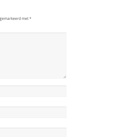
jn gemarkeerd met
*