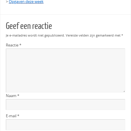
>
Opgaven deze week
Geef een reactie
Je e-mailadres wordt niet gepubliceerd.
Vereiste velden zijn gemarkeerd met
*
Reactie
*
Naam
*
E-mail
*