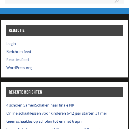
REDACTIE
Login
Berichten feed
Reacties feed
WordPress.org
RECENTE BERICHTEN
4 scholen SamenSchaken naar finale NK
Online schaaklessen voor kinderen 6-12 jaar starten 31 mei
Geen schaakles op scholen tot en met 6 april