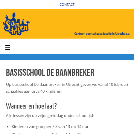
CONTACT
Basisschool De Baanbreker
Op basisschool De Baanbreker in Utrecht geven we vanaf 10 februari
schaakles aan circa 40 kinderen.
Wanneer en hoe laat?
Alle lessen zijn op vrijdagmiddag onder schooltijd:
Kinderen van groepen 7-8 van 13 tot 14 uur