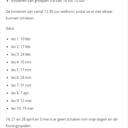
Kinderen van groepen 5-6 van 14 tot 15 uur
De kinderen zijn vanaf 12.30 uur welkom, zodat ze al met elkaar
kunnen schaken.
Data:
les 1: 10 feb
les 2: 17 feb
les 3: 24 feb
les 4: 10 mrt
les 5: 17 mrt
les 6: 24 mrt
les 7: 31 mrt
les 8: 7 apr
les 9: 12 mei
les 10: 19 mei
14, 21 en 28 april en 5 mei is er geen schaken ivm vrije dagen en de
Koningsspelen.