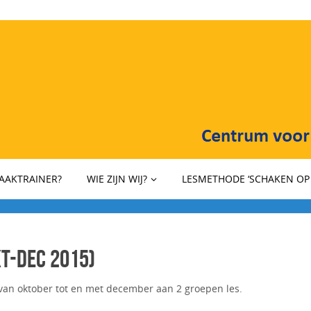
HAAKTRAINER?
WIE ZIJN WIJ?
LESMETHODE ‘SCHAKEN OP 
t-dec 2015)
van oktober tot en met december aan 2 groepen les.