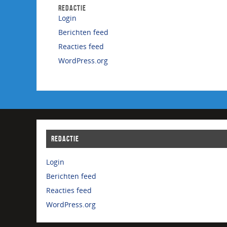
REDACTIE
Login
Berichten feed
Reacties feed
WordPress.org
REDACTIE
Login
Berichten feed
Reacties feed
WordPress.org