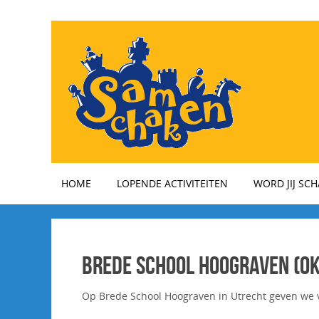
HOME
LOPENDE ACTIVITEITEN
WORD JIJ SC
Brede School Hoograven (ok
Op Brede School Hoograven in Utrecht geven we 