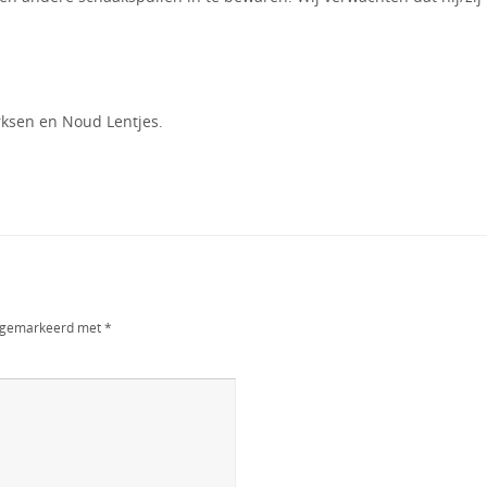
rksen en Noud Lentjes.
jn gemarkeerd met
*