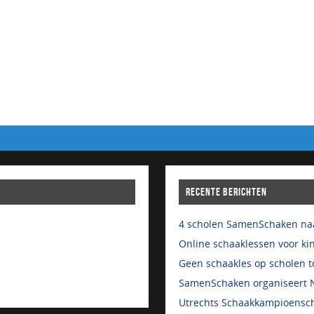
RECENTE BERICHTEN
4 scholen SamenSchaken naa
Online schaaklessen voor kin
Geen schaakles op scholen to
SamenSchaken organiseert N
Utrechts Schaakkampioensch