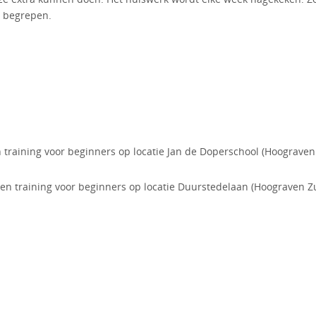
n begrepen.
training voor beginners op locatie Jan de Doperschool (Hoograven
n training voor beginners op locatie Duurstedelaan (Hoograven Zu