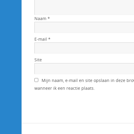
Naam
*
E-mail
*
Site
Mijn naam, e-mail en site opslaan in deze br
wanneer ik een reactie plaats.