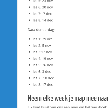
les 5: 23 nov
les 6: 30 nov
les 7: 7 dec
les 8: 14 dec
Data donderdag:
les 1: 29 okt
les 2: 5 nov
les 3:12 nov
les 4: 19 nov
les 5: 26 nov
les 6: 3 dec
les 7: 10 dec
les 8: 17 dec
Neem elke week je map mee naar
Elk kind krijgt van ons een map om het werkboek 