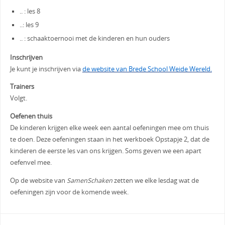
.. : les 8
..: les 9
.. : schaaktoernooi met de kinderen en hun ouders
Inschrijven
Je kunt je inschrijven via
de website van Brede School Weide Wereld.
Trainers
Volgt.
Oefenen thuis
De kinderen krijgen elke week een aantal oefeningen mee om thuis
te doen. Deze oefeningen staan in het werkboek Opstapje 2, dat de
kinderen de eerste les van ons krijgen. Soms geven we een apart
oefenvel mee.
Op de website van
SamenSchaken
zetten we elke lesdag wat de
oefeningen zijn voor de komende week.