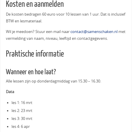
Kosten en aanmelden
De kosten bedragen 60 euro voor 10 lessen van 1 uur. Dat is inclusief
BTW en lesmateriaal.
Wil je meedoen? Stuur een mail naar
contact@samenschaken.nl
met
vermelding van naam, niveau, leeftijd en contactgegevens.
Praktische informatie
Wanneer en hoe laat?
Alle lessen zijn op donderdagmiddag van 15.30 – 16.30.
Data
les 1: 16 mrt
les 2: 23 mrt
les 3: 30 mrt
les 4: 6 apr