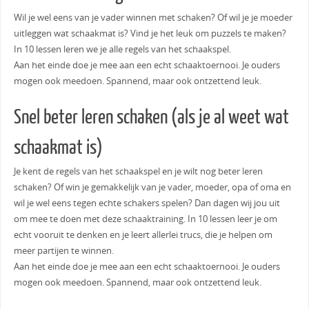
Wil je wel eens van je vader winnen met schaken? Of wil je je moeder
uitleggen wat schaakmat is? Vind je het leuk om puzzels te maken?
In 10 lessen leren we je alle regels van het schaakspel.
Aan het einde doe je mee aan een echt schaaktoernooi. Je ouders
mogen ook meedoen. Spannend, maar ook ontzettend leuk.
Snel beter leren schaken (als je al weet wat
schaakmat is)
Je kent de regels van het schaakspel en je wilt nog beter leren
schaken? Of win je gemakkelijk van je vader, moeder, opa of oma en
wil je wel eens tegen echte schakers spelen? Dan dagen wij jou uit
om mee te doen met deze schaaktraining. In 10 lessen leer je om
echt vooruit te denken en je leert allerlei trucs, die je helpen om
meer partijen te winnen.
Aan het einde doe je mee aan een echt schaaktoernooi. Je ouders
mogen ook meedoen. Spannend, maar ook ontzettend leuk.