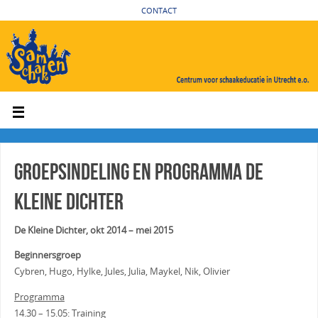
CONTACT
Groepsindeling en programma De
Kleine Dichter
De Kleine Dichter, okt 2014 – mei 2015
Beginnersgroep
Cybren, Hugo, Hylke, Jules, Julia, Maykel, Nik, Olivier
Programma
14.30 – 15.05: Training