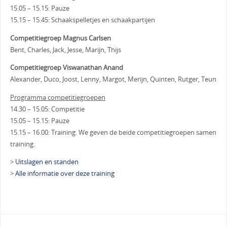
15.05 – 15.15: Pauze
15.15 – 15.45: Schaakspelletjes en schaakpartijen
Competitiegroep Magnus Carlsen
Bent, Charles, Jack, Jesse, Marijn, Thijs
Competitiegroep Viswanathan Anand
Alexander, Duco, Joost, Lenny, Margot, Merijn, Quinten, Rutger, Teun
Programma competitiegroepen
14.30 – 15.05: Competitie
15.05 – 15.15: Pauze
15.15 – 16.00: Training. We geven de beide competitiegroepen samen
training.
>
Uitslagen en standen
>
Alle informatie over deze training