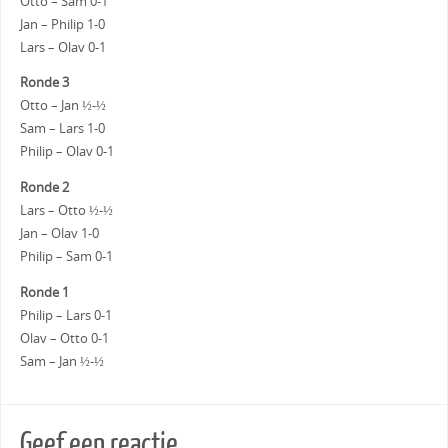
Otto – Sam 0-1
Jan – Philip 1-0
Lars – Olav 0-1
Ronde 3
Otto – Jan ½-½
Sam – Lars 1-0
Philip – Olav 0-1
Ronde 2
Lars – Otto ½-½
Jan – Olav 1-0
Philip – Sam 0-1
Ronde 1
Philip – Lars 0-1
Olav – Otto 0-1
Sam – Jan ½-½
Geef een reactie