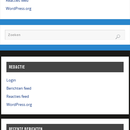
Reacties feed
WordPress.org
REDACTIE
Login
Berichten feed
Reacties feed
WordPress.org
RECENTE BERICHTEN