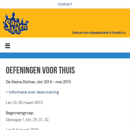
CONTACT
Oefeningen voor thuis
De Kleine Dichter, okt 2014 – mei 2015
>
Informatie over deze training
Les 10, 20 maart 2015
Beginnersgroep:
Opstapje 1, blz. 29, 31, 32.
Les 9, 6 maart 2015