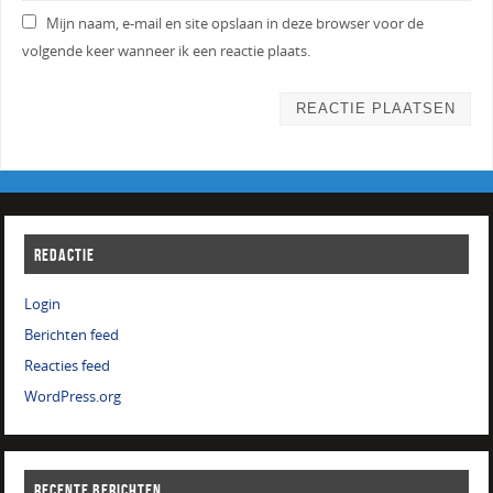
Mijn naam, e-mail en site opslaan in deze browser voor de
volgende keer wanneer ik een reactie plaats.
REDACTIE
Login
Berichten feed
Reacties feed
WordPress.org
RECENTE BERICHTEN