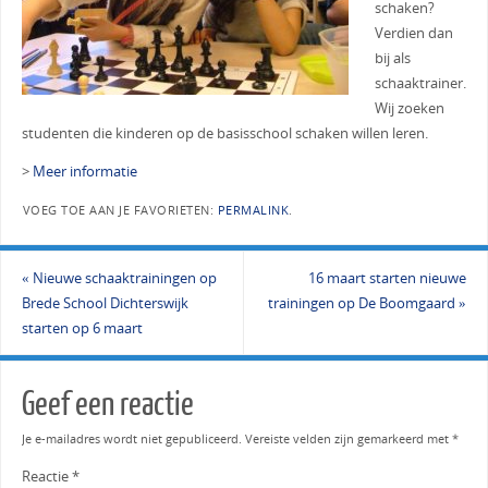
schaken?
Verdien dan
bij als
schaaktrainer.
Wij zoeken
studenten die kinderen op de basisschool schaken willen leren.
>
Meer informatie
VOEG TOE AAN JE FAVORIETEN:
PERMALINK
.
«
Nieuwe schaaktrainingen op
16 maart starten nieuwe
Brede School Dichterswijk
trainingen op De Boomgaard
»
starten op 6 maart
Geef een reactie
Je e-mailadres wordt niet gepubliceerd.
Vereiste velden zijn gemarkeerd met
*
Reactie
*