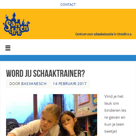
CONTACT
Word jij schaaktrainer?
DOOR
BASVANESCH
14 FEBRUARI 2017
Vind je het
leuk om
kinderen les
te geven en
kun je (een
beetje)