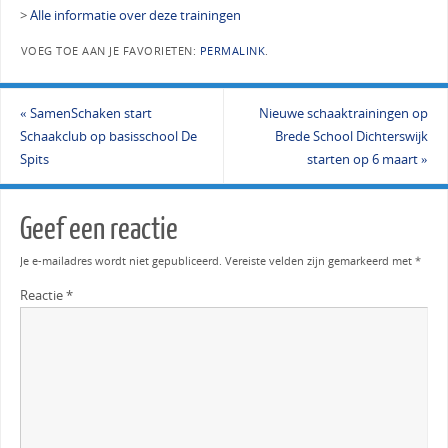
>
Alle informatie over deze trainingen
VOEG TOE AAN JE FAVORIETEN:
PERMALINK
.
«
SamenSchaken start
Nieuwe schaaktrainingen op
Schaakclub op basisschool De
Brede School Dichterswijk
Spits
starten op 6 maart
»
Geef een reactie
Je e-mailadres wordt niet gepubliceerd.
Vereiste velden zijn gemarkeerd met
*
Reactie
*