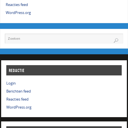
Reacties feed
WordPress.org
REDACTIE
Login
Berichten feed
Reacties feed
WordPress.org